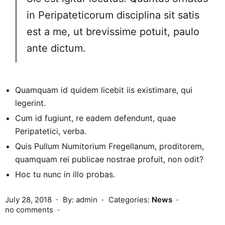
in Peripateticorum disciplina sit satis
est a me, ut brevissime potuit, paulo
ante dictum.
Quamquam id quidem licebit iis existimare, qui
legerint.
Cum id fugiunt, re eadem defendunt, quae
Peripatetici, verba.
Quis Pullum Numitorium Fregellanum, proditorem,
quamquam rei publicae nostrae profuit, non odit?
Hoc tu nunc in illo probas.
July 28, 2018
By: admin
Categories:
News
no comments