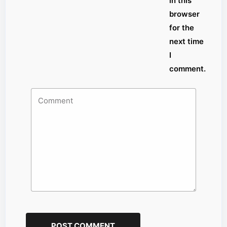
in this
browser
for the
next time
I
comment.