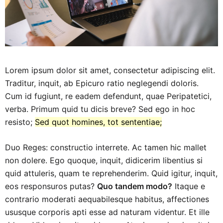
Lorem ipsum dolor sit amet, consectetur adipiscing elit.
Traditur, inquit, ab Epicuro ratio neglegendi doloris.
Cum id fugiunt, re eadem defendunt, quae Peripatetici,
verba. Primum quid tu dicis breve? Sed ego in hoc
resisto;
Sed quot homines, tot sententiae;
Duo Reges: constructio interrete. Ac tamen hic mallet
non dolere. Ego quoque, inquit, didicerim libentius si
quid attuleris, quam te reprehenderim. Quid igitur, inquit,
eos responsuros putas?
Quo tandem modo?
Itaque e
contrario moderati aequabilesque habitus, affectiones
ususque corporis apti esse ad naturam videntur. Et ille